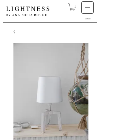
LIGHTNESS
BY ANA SOFIA ROUGE
Contact